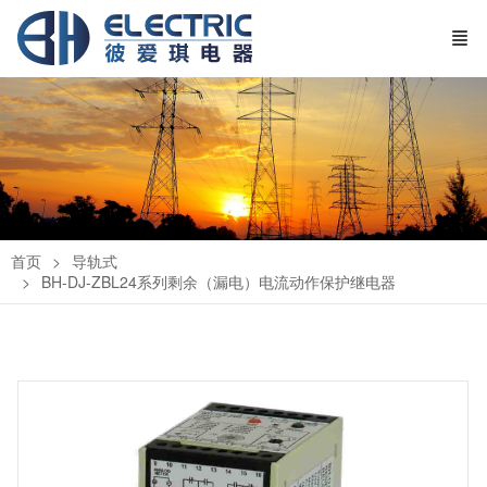
首页
导轨式
BH-DJ-ZBL24系列剩余（漏电）电流动作保护继电器