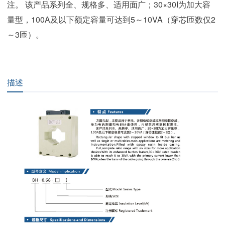
注。 该产品系列全、规格多、适用面广；30×30I为加大容
量型，100A及以下额定容量可达到5～10VA（穿芯匝数仅2
～3匝）。
描述